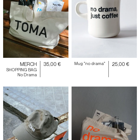
MERCH
35,00 €
Mug "no drama"
25,00 €
SHOPPING BAG
No Drama