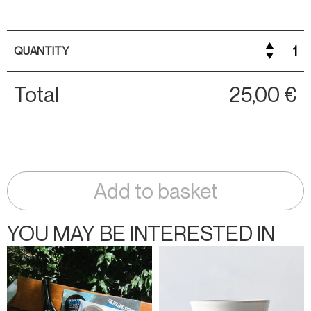
QUANTITY
Total
25,00 €
Add to basket
YOU MAY BE INTERESTED IN