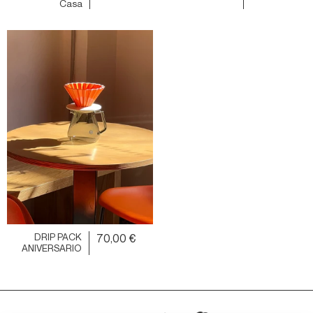
Casa
DRIP PACK
70,00 €
ANIVERSARIO