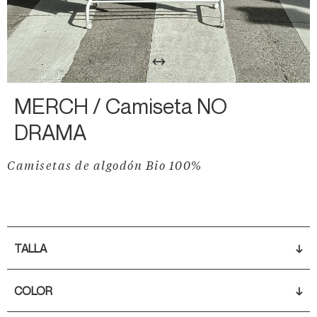
↔
MERCH /
Camiseta NO
DRAMA
Camisetas de algodón Bio 100%
TALLA
↓
COLOR
↓