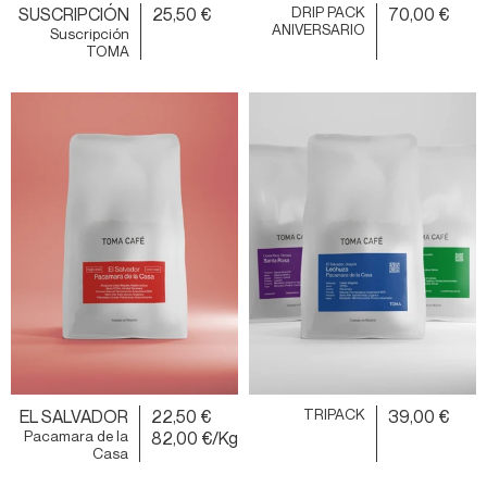
SUSCRIPCIÓN
25,50 €
DRIP PACK
70,00 €
ANIVERSARIO
Suscripción
TOMA
EL SALVADOR
22,50 €
TRIPACK
39,00 €
Pacamara de la
82,00 €/Kg
Casa