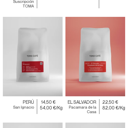
Suscripción
TOMA
PERÚ
14,50 €
EL SALVADOR
22,50 €
San Ignacio
54,00 €/Kg
Pacamara de la
82,00 €/Kg
Casa