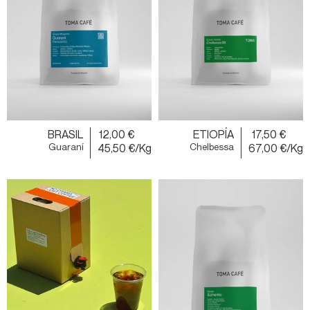
BRASIL
12,00 €
ETIOPÍA
17,50 €
Guaraní
45,50 €/Kg
Chelbessa
67,00 €/Kg