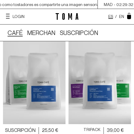
 como tostadores es compartirte una imagen sensorial del origen, acercarte
MAD -
02:29:33
ES
/
EN
LOGIN
CAFÉ
MERCHAN
SUSCRIPCIÓN
SUSCRIPCIÓN
25,50 €
TRIPACK
39,00 €