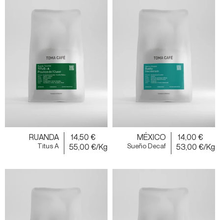
RUANDA
14,50 €
MÉXICO
14,00 €
Titus A
55,00 €/Kg
Sueño Decaf
53,00 €/Kg