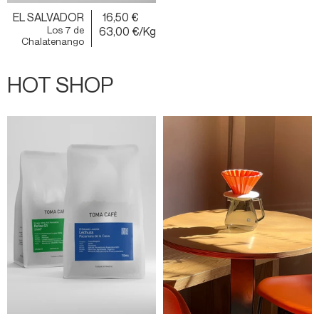
EL SALVADOR
16,50 €
Los 7 de
63,00 €/Kg
Chalatenango
HOT SHOP