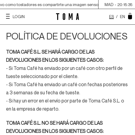
ivo como tostadores es compartirte una imagen sensorial del origen, acercar
MAD -
20:15:35
ES
/
EN
LOGIN
POLÍTICA DE DEVOLUCIONES
TOMA CAFÉ S.L. SE HARÁ CARGO DE LAS
DEVOLUCIONES EN LOS SIGUIENTES CASOS:
- Si Toma Café ha enviado por un café con otro perfil de
tueste seleccionado por el cliente.
- Si Toma Café ha enviado un café con fechas posteriores
a 3 semanas de su fecha de tueste.
- Si hay un error en el envío por parte de Toma Café S.L. o
en la empresa de reparto.
TOMA CAFÉ S.L. NO SE HARÁ CARGO DE LAS
DEVOLUCIONES EN LOS SIGUIENTES CASOS: