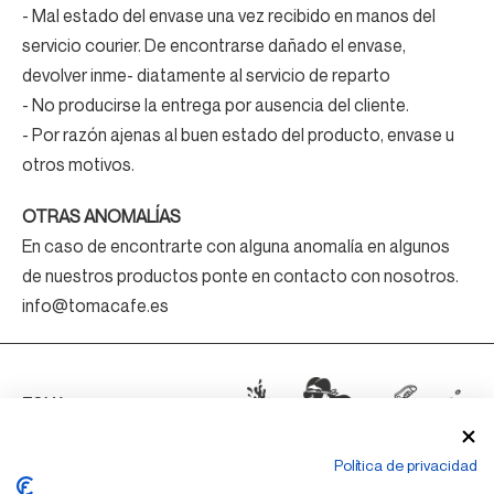
- Mal estado del envase una vez recibido en manos del
servicio courier. De encontrarse dañado el envase,
devolver inme- diatamente al servicio de reparto
- No producirse la entrega por ausencia del cliente.
- Por razón ajenas al buen estado del producto, envase u
otros motivos.
OTRAS ANOMALÍAS
En caso de encontrarte con alguna anomalía en algunos
de nuestros productos ponte en contacto con nosotros.
info@tomacafe.es
TOMA 1
TOMA 2
Política de privacidad
TOMA 3 + PROPER SOUND