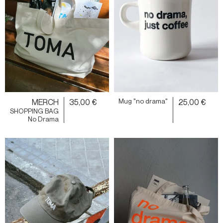
MERCH
35,00 €
Mug "no drama"
25,00 €
SHOPPING BAG
No Drama