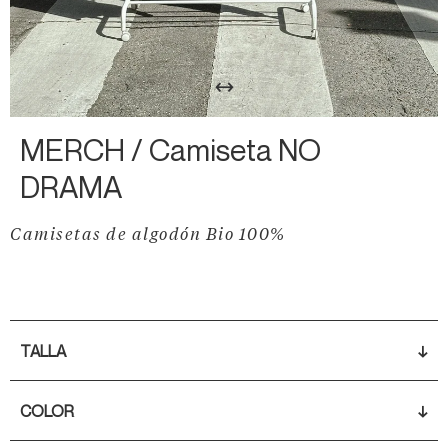
↔
MERCH /
Camiseta NO
DRAMA
Camisetas de algodón Bio 100%
TALLA
↓
COLOR
↓