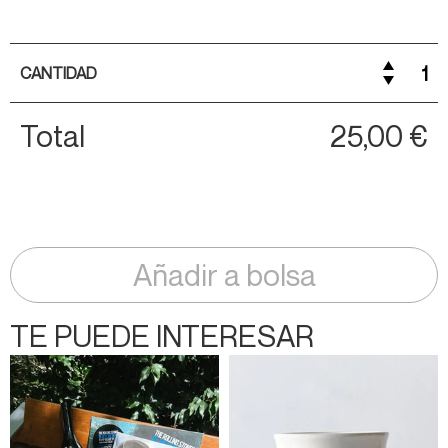
CANTIDAD
Total
25,00 €
Añadir a bolsa
TE PUEDE INTERESAR