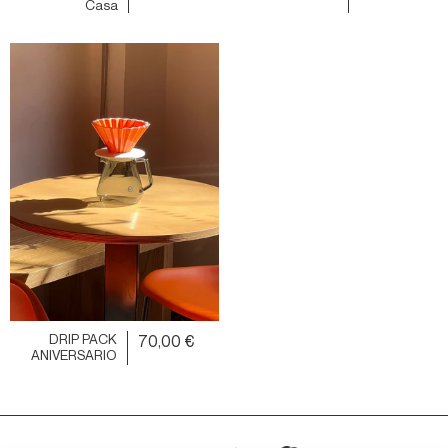
Casa
DRIP PACK
70,00 €
ANIVERSARIO