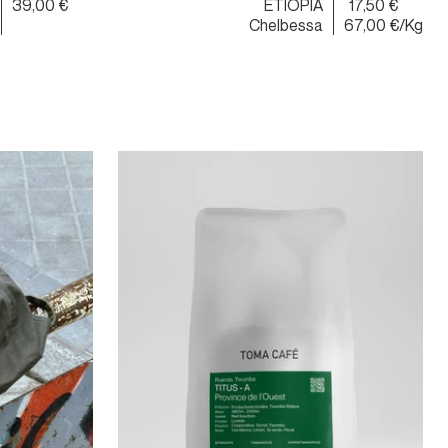
39,00 €
ETIOPÍA
17,50 €
Chelbessa
67,00 €/Kg