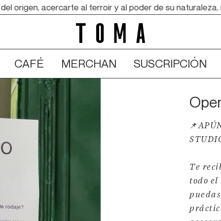
rigen, acercarte al terroir y al poder de su naturaleza, r
CAFÉ
MERCHAN
SUSCRIPCIÓN
Open
📌APÚ
STUDI
Te reci
todo el
puedas
práctic