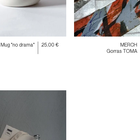
Mug "no drama"
25,00 €
MERCH
Gorras TOMA