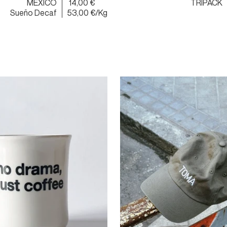
MÉXICO
14,00 €
TRIPACK
Sueño Decaf
53,00 €/Kg