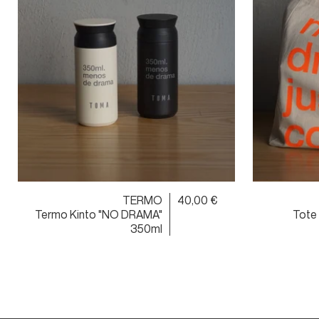
TERMO
40,00 €
Termo Kinto "NO DRAMA"
Tote
350ml