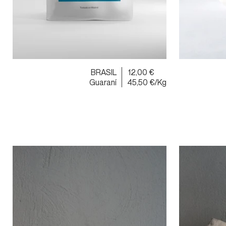
BRASIL
12,00 €
Guaraní
45,50 €/Kg